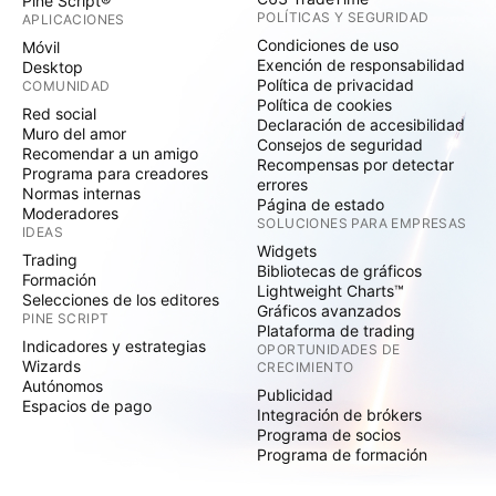
Pine Script®
POLÍTICAS Y SEGURIDAD
APLICACIONES
Condiciones de uso
Móvil
Exención de responsabilidad
Desktop
Política de privacidad
COMUNIDAD
Política de cookies
Red social
Declaración de accesibilidad
Muro del amor
Consejos de seguridad
Recomendar a un amigo
Recompensas por detectar
Programa para creadores
errores
Normas internas
Página de estado
Moderadores
SOLUCIONES PARA EMPRESAS
IDEAS
Widgets
Trading
Bibliotecas de gráficos
Formación
Lightweight Charts™
Selecciones de los editores
Gráficos avanzados
PINE SCRIPT
Plataforma de trading
Indicadores y estrategias
OPORTUNIDADES DE
Wizards
CRECIMIENTO
Autónomos
Publicidad
Espacios de pago
Integración de brókers
Programa de socios
Programa de formación