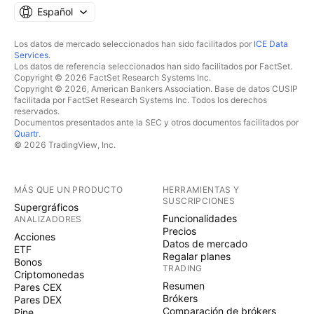
Español
Los datos de mercado seleccionados han sido facilitados por
ICE Data
Services
.
Los datos de referencia seleccionados han sido facilitados por FactSet.
Copyright © 2026 FactSet Research Systems Inc.
Copyright © 2026, American Bankers Association. Base de datos CUSIP
facilitada por FactSet Research Systems Inc. Todos los derechos
reservados.
Documentos presentados ante la SEC y otros documentos facilitados por
Quartr
.
© 2026 TradingView, Inc.
MÁS QUE UN PRODUCTO
HERRAMIENTAS Y
SUSCRIPCIONES
Supergráficos
Funcionalidades
ANALIZADORES
Precios
Acciones
Datos de mercado
ETF
Regalar planes
Bonos
TRADING
Criptomonedas
Resumen
Pares CEX
Brókers
Pares DEX
Comparación de brókers
Pine