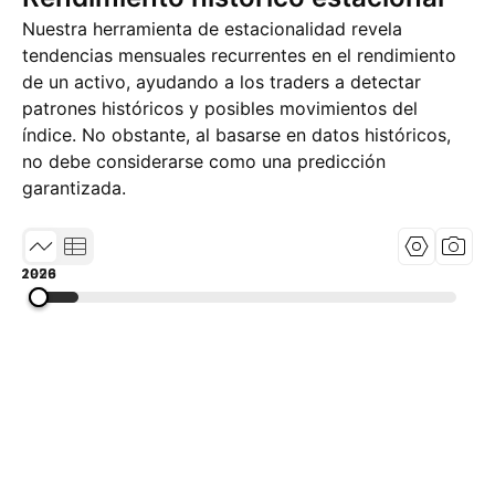
Nuestra herramienta de estacionalidad revela
tendencias mensuales recurrentes en el rendimiento
de un activo, ayudando a los traders a detectar
patrones históricos y posibles movimientos del
índice. No obstante, al basarse en datos históricos,
no debe considerarse como una predicción
garantizada.
1973
1999
2026