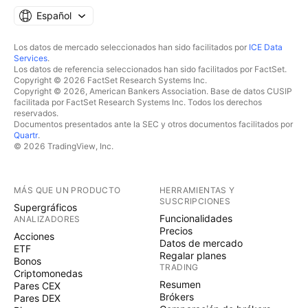
Español
Los datos de mercado seleccionados han sido facilitados por
ICE Data
Services
.
Los datos de referencia seleccionados han sido facilitados por FactSet.
Copyright © 2026 FactSet Research Systems Inc.
Copyright © 2026, American Bankers Association. Base de datos CUSIP
facilitada por FactSet Research Systems Inc. Todos los derechos
reservados.
Documentos presentados ante la SEC y otros documentos facilitados por
Quartr
.
© 2026 TradingView, Inc.
MÁS QUE UN PRODUCTO
HERRAMIENTAS Y
SUSCRIPCIONES
Supergráficos
Funcionalidades
ANALIZADORES
Precios
Acciones
Datos de mercado
ETF
Regalar planes
Bonos
TRADING
Criptomonedas
Resumen
Pares CEX
Brókers
Pares DEX