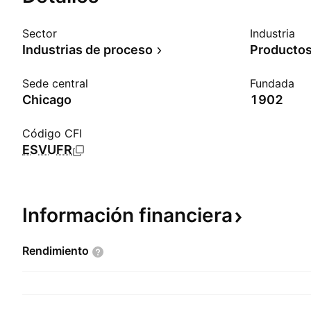
Sector
Industria
Industrias de proceso
Sede central
Fundada
Chicago
1902
Código CFI
ESVUFR
Información
financiera
Rendimiento