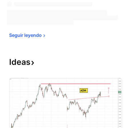
Seguir 
leyendo
Ideas