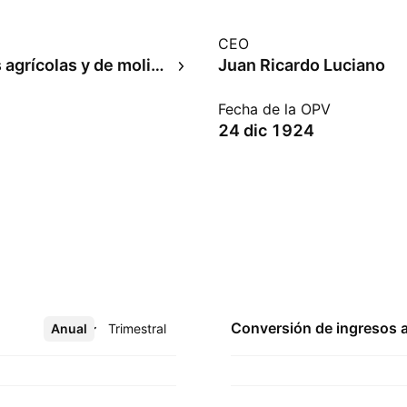
CEO
Productos agrícolas y de molienda
Juan Ricardo Luciano
Fecha de la OPV
24 dic 1924
Conversión de ingresos 
Anual
Más
Trimestral