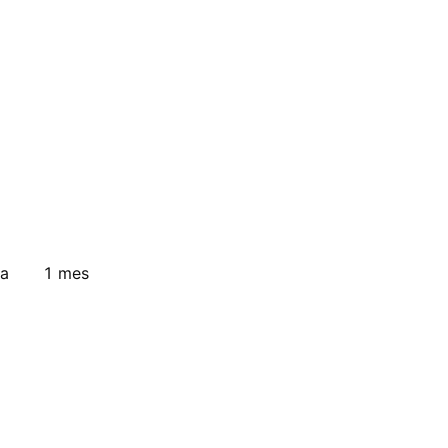
a
1 mes