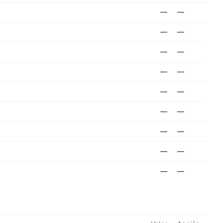
—
—
—
—
—
—
—
—
—
—
—
—
—
—
—
—
—
—