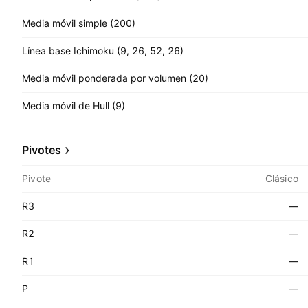
Media móvil simple (200)
Línea base Ichimoku (9, 26, 52, 26)
Media móvil ponderada por volumen (20)
Media móvil de Hull (9)
Pivotes
Pivote
Clásico
R3
—
R2
—
R1
—
P
—