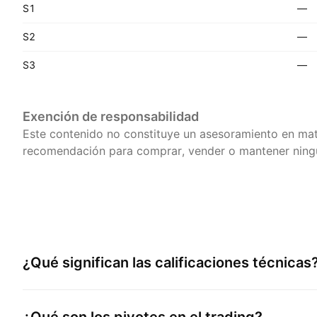
S1
—
S2
—
S3
—
Exención de responsabilidad
Este contenido no constituye un asesoramiento en mat
recomendación para comprar, vender o mantener ningú
¿Qué significan las calificaciones técnicas