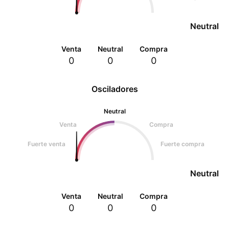
Neutral
Venta
Neutral
Compra
0
0
0
Osciladores
Neutral
Venta
Compra
Fuerte venta
Fuerte compra
Neutral
Venta
Neutral
Compra
0
0
0