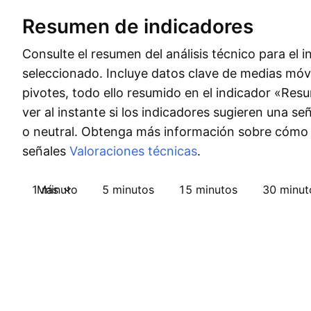
Resumen de indicadores
Consulte el resumen del análisis técnico para el 
seleccionado. Incluye datos clave de medias móvi
pivotes, todo ello resumido en el indicador «Re
ver al instante si los indicadores sugieren una s
o neutral. Obtenga más información sobre cómo
señales
Valoraciones técnicas
.
1 minuto
Más
5 minutos
15 minutos
30 minut