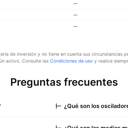
—
—
—
eria de inversión y no tiene en cuenta sus circunstancias
n activo.
Consulte las
Condiciones de uso
y realice siempr
Preguntas frecuentes
?
¿Qué son los oscilado