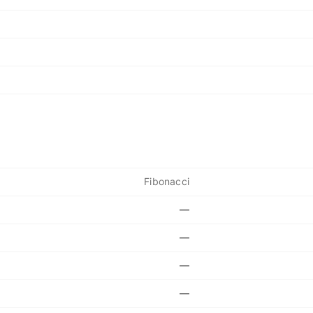
Fibonacci
—
—
—
—