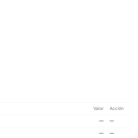
Valor
Acción
—
—
—
—