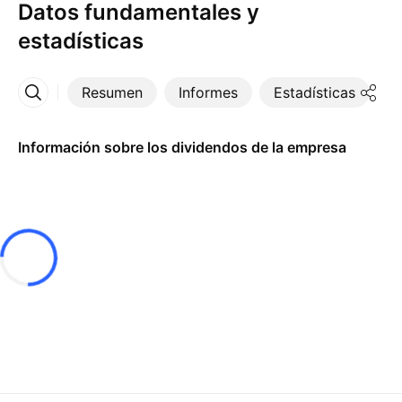
Datos fundamentales y
estadísticas
Resumen
Informes
Estadísticas
D
Más
Información sobre los dividendos de la empresa