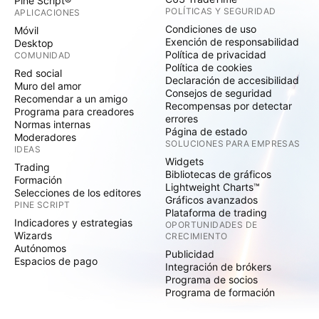
Pine Script®
POLÍTICAS Y SEGURIDAD
APLICACIONES
Condiciones de uso
Móvil
Exención de responsabilidad
Desktop
Política de privacidad
COMUNIDAD
Política de cookies
Red social
Declaración de accesibilidad
Muro del amor
Consejos de seguridad
Recomendar a un amigo
Recompensas por detectar
Programa para creadores
errores
Normas internas
Página de estado
Moderadores
SOLUCIONES PARA EMPRESAS
IDEAS
Widgets
Trading
Bibliotecas de gráficos
Formación
Lightweight Charts™
Selecciones de los editores
Gráficos avanzados
PINE SCRIPT
Plataforma de trading
Indicadores y estrategias
OPORTUNIDADES DE
Wizards
CRECIMIENTO
Autónomos
Publicidad
Espacios de pago
Integración de brókers
Programa de socios
Programa de formación