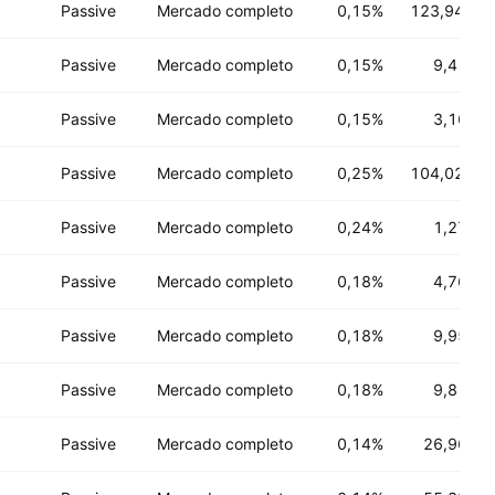
Passive
Mercado completo
0,15%
123,94 M
U
Passive
Mercado completo
0,15%
9,41 B
U
Passive
Mercado completo
0,15%
3,16 B
U
Passive
Mercado completo
0,25%
104,02 M
U
Passive
Mercado completo
0,24%
1,27 B
U
Passive
Mercado completo
0,18%
4,76 B
U
Passive
Mercado completo
0,18%
9,95 B
U
Passive
Mercado completo
0,18%
9,81 B
U
Passive
Mercado completo
0,14%
26,96 B
U