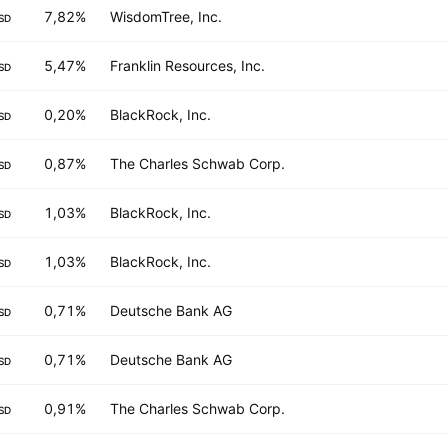
7,82%
WisdomTree, Inc.
SD
5,47%
Franklin Resources, Inc.
SD
0,20%
BlackRock, Inc.
SD
0,87%
The Charles Schwab Corp.
SD
1,03%
BlackRock, Inc.
SD
1,03%
BlackRock, Inc.
SD
0,71%
Deutsche Bank AG
SD
0,71%
Deutsche Bank AG
SD
0,91%
The Charles Schwab Corp.
SD