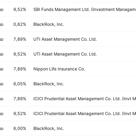
9,52%
SBI Funds Management Ltd. (Investment Managem
SD
0,62%
BlackRock, Inc.
SD
7,89%
UTI Asset Management Co. Ltd.
SD
9,52%
UTI Asset Management Co. Ltd.
SD
7,89%
Nippon Life Insurance Co.
SD
6,05%
BlackRock, Inc.
SD
7,89%
ICICI Prudential Asset Management Co. Ltd. (Invt 
SD
9,52%
ICICI Prudential Asset Management Co. Ltd. (Invt 
SD
6,00%
BlackRock, Inc.
SD