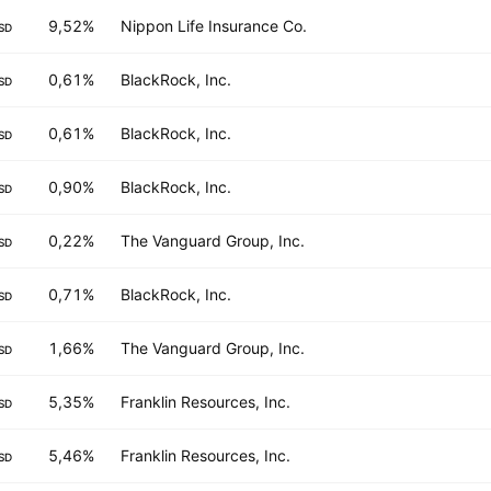
9,52%
Nippon Life Insurance Co.
SD
0,61%
BlackRock, Inc.
SD
0,61%
BlackRock, Inc.
SD
0,90%
BlackRock, Inc.
SD
0,22%
The Vanguard Group, Inc.
SD
0,71%
BlackRock, Inc.
SD
1,66%
The Vanguard Group, Inc.
SD
5,35%
Franklin Resources, Inc.
SD
5,46%
Franklin Resources, Inc.
SD