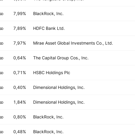
7,99%
BlackRock, Inc.
SD
7,89%
HDFC Bank Ltd.
SD
7,97%
Mirae Asset Global Investments Co., Ltd.
SD
0,64%
The Capital Group Cos., Inc.
SD
0,71%
HSBC Holdings Plc
SD
0,40%
Dimensional Holdings, Inc.
SD
1,84%
Dimensional Holdings, Inc.
SD
0,80%
BlackRock, Inc.
SD
0,48%
BlackRock, Inc.
SD