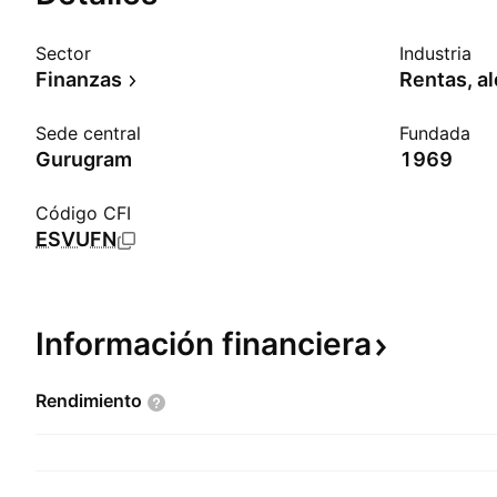
Sector
Industria
Finanzas
Rentas, al
Sede central
Fundada
Gurugram
1969
Código CFI
ESVUFN
Información
financiera
Rendimiento