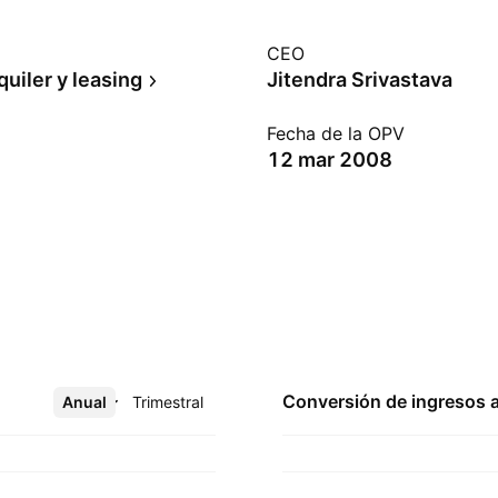
CEO
quiler y leasing
Jitendra Srivastava
Fecha de la OPV
12 mar 2008
Conversión de ingresos 
Anual
Más
Trimestral