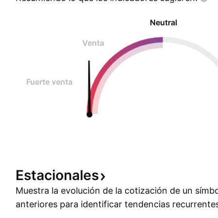
Neutral
Venta
Fuerte venta
Estacionales
Muestra la evolución de la cotización de un símb
anteriores para identificar tendencias recurrente