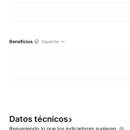
Beneficios
Siguiente
:
—
Datos
técnicos
Resumiendo lo que los indicadores
sugieren.