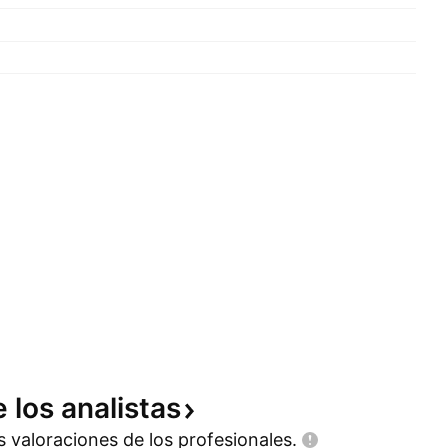
e los
analistas
as valoraciones de los
profesionales.