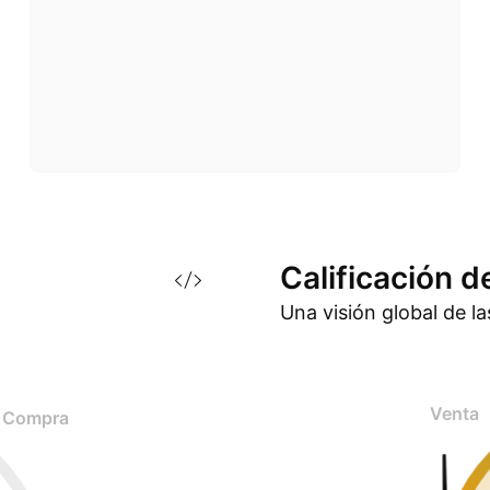
Calificación d
Una visión global de l
Venta
Compra