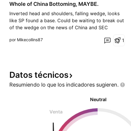
Whole of China Bottoming, MAYBE.
r
g
Inverted head and shoulders, falling wedge, looks
o
like SP found a base. Could be waiting to break out
of the wedge on the news of China and SEC
agreement for holding foreign companies
por Mikecollins87
1
accountable act. China FUD could be comming to a
climax. Lets see.
Datos
técnicos
Resumiendo lo que los indicadores
sugieren.
Neutral
Venta