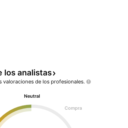
e los
analistas
as valoraciones de los
profesionales.
Neutral
Compra