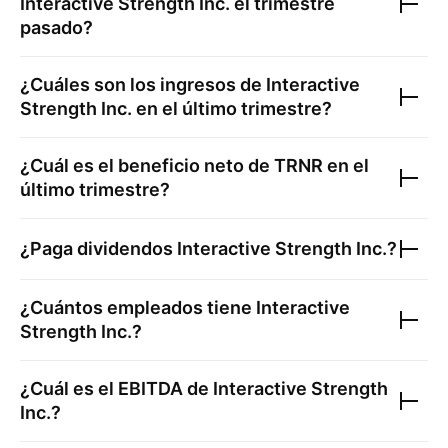
Interactive Strength Inc.
el trimestre
pasado?
¿Cuáles son los ingresos de
Interactive
Strength Inc.
en el último trimestre?
¿Cuál es el beneficio neto de
TRNR
en el
último trimestre?
¿Paga dividendos
Interactive Strength Inc.
?
¿Cuántos empleados tiene
Interactive
Strength Inc.
?
¿Cuál es el EBITDA de
Interactive Strength
Inc.
?