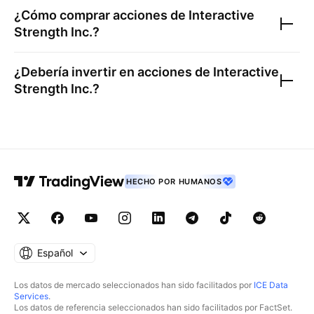
¿Cómo comprar acciones de
Interactive
Strength Inc.
?
¿Debería invertir en acciones de
Interactive
Strength Inc.
?
HECHO POR HUMANOS
Español
Los datos de mercado seleccionados han sido facilitados por
ICE Data
Services
.
Los datos de referencia seleccionados han sido facilitados por FactSet.