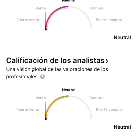
Neutral
Venta
Compra
Fuerte venta
Fuerte compra
Neutral
Calificación de los
analistas
Una visión global de las valoraciones de los
profesionales.
Neutral
Venta
Compra
Fuerte venta
Fuerte compra
Neutral