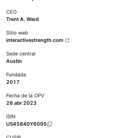
CEO
Trent A. Ward
Sitio web
interactivestrength.com
Sede central
Austin
Fundada
2017
Fecha de la OPV
28 abr 2023
ISIN
US45840Y6095
CUSIP