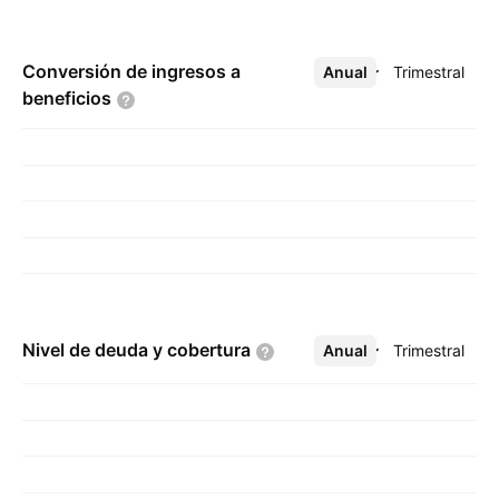
Conversión de ingresos a
Anual
Más
Trimestral
beneficios
Nivel de deuda y
cobertura
Anual
Más
Trimestral