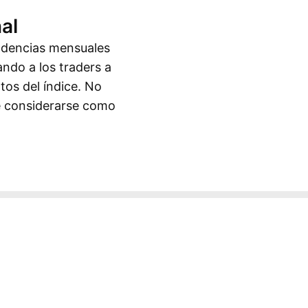
al
endencias mensuales
ando a los traders a
tos del índice. No
be considerarse como