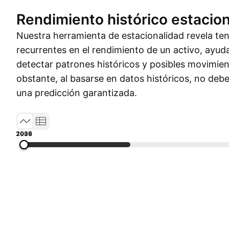
Rendimiento histórico estacion
Nuestra herramienta de estacionalidad revela t
recurrentes en el rendimiento de un activo, ayud
detectar patrones históricos y posibles movimien
obstante, al basarse en datos históricos, no de
una predicción garantizada.
1996
2003
2010
2017
2026