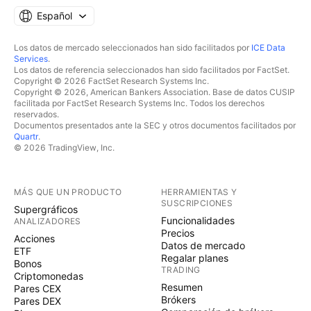
Español
Los datos de mercado seleccionados han sido facilitados por
ICE Data
Services
.
Los datos de referencia seleccionados han sido facilitados por FactSet.
Copyright © 2026 FactSet Research Systems Inc.
Copyright © 2026, American Bankers Association. Base de datos CUSIP
facilitada por FactSet Research Systems Inc. Todos los derechos
reservados.
Documentos presentados ante la SEC y otros documentos facilitados por
Quartr
.
© 2026 TradingView, Inc.
MÁS QUE UN PRODUCTO
HERRAMIENTAS Y
SUSCRIPCIONES
Supergráficos
Funcionalidades
ANALIZADORES
Precios
Acciones
Datos de mercado
ETF
Regalar planes
Bonos
TRADING
Criptomonedas
Resumen
Pares CEX
Brókers
Pares DEX