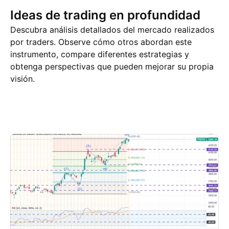
Ideas de trading en profundidad
Descubra análisis detallados del mercado realizados
por traders. Observe cómo otros abordan este
instrumento, compare diferentes estrategias y
obtenga perspectivas que pueden mejorar su propia
visión.
Ideas de trading
Más
Pensamientos