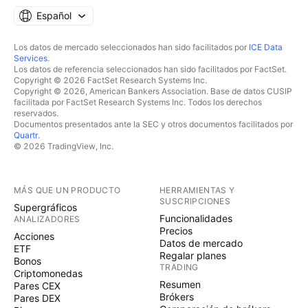
Español
Los datos de mercado seleccionados han sido facilitados por
ICE Data
Services
.
Los datos de referencia seleccionados han sido facilitados por FactSet.
Copyright © 2026 FactSet Research Systems Inc.
Copyright © 2026, American Bankers Association. Base de datos CUSIP
facilitada por FactSet Research Systems Inc. Todos los derechos
reservados.
Documentos presentados ante la SEC y otros documentos facilitados por
Quartr
.
© 2026 TradingView, Inc.
MÁS QUE UN PRODUCTO
HERRAMIENTAS Y
SUSCRIPCIONES
Supergráficos
Funcionalidades
ANALIZADORES
Precios
Acciones
Datos de mercado
ETF
Regalar planes
Bonos
TRADING
Criptomonedas
Resumen
Pares CEX
Brókers
Pares DEX