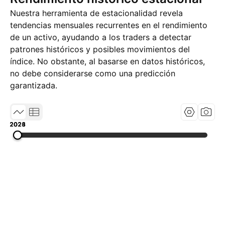
Nuestra herramienta de estacionalidad revela
tendencias mensuales recurrentes en el rendimiento
de un activo, ayudando a los traders a detectar
patrones históricos y posibles movimientos del
índice. No obstante, al basarse en datos históricos,
no debe considerarse como una predicción
garantizada.
2021
2023
2026