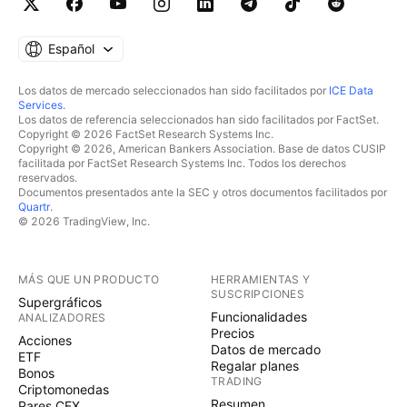
Español
Los datos de mercado seleccionados han sido facilitados por
ICE Data
Services
.
Los datos de referencia seleccionados han sido facilitados por FactSet.
Copyright © 2026 FactSet Research Systems Inc.
Copyright © 2026, American Bankers Association. Base de datos CUSIP
facilitada por FactSet Research Systems Inc. Todos los derechos
reservados.
Documentos presentados ante la SEC y otros documentos facilitados por
Quartr
.
© 2026 TradingView, Inc.
MÁS QUE UN PRODUCTO
HERRAMIENTAS Y
SUSCRIPCIONES
Supergráficos
Funcionalidades
ANALIZADORES
Precios
Acciones
Datos de mercado
ETF
Regalar planes
Bonos
TRADING
Criptomonedas
Resumen
Pares CEX