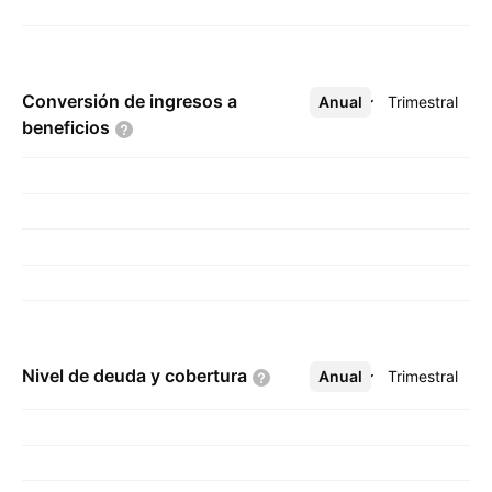
Conversión de ingresos a
Anual
Más
Trimestral
beneficios
Nivel de deuda y
cobertura
Anual
Más
Trimestral