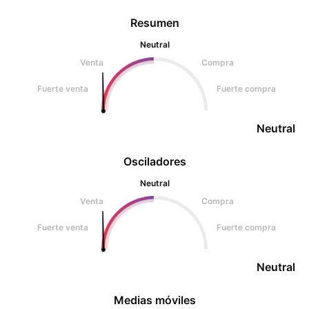
Resumen
Neutral
Venta
Compra
Fuerte venta
Fuerte compra
Neutral
Osciladores
Neutral
Venta
Compra
Fuerte venta
Fuerte compra
Neutral
Medias móviles