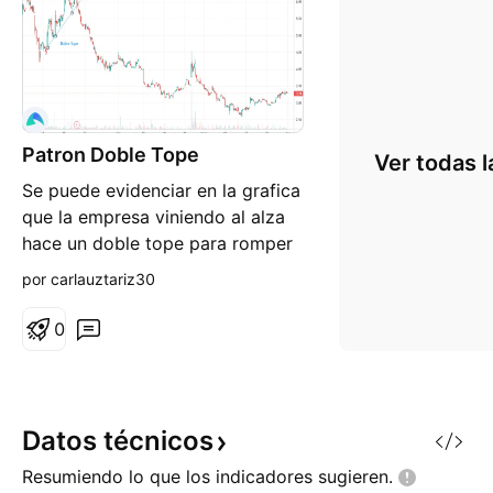
Patron Doble Tope
Ver todas l
Se puede evidenciar en la grafica
que la empresa viniendo al alza
hace un doble tope para romper
y luego irse a la baja
por carlauztariz30
0
Datos
técnicos
Resumiendo lo que los indicadores
sugieren.