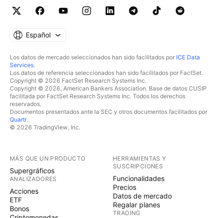
Español
Los datos de mercado seleccionados han sido facilitados por
ICE Data
Services
.
Los datos de referencia seleccionados han sido facilitados por FactSet.
Copyright © 2026 FactSet Research Systems Inc.
Copyright © 2026, American Bankers Association. Base de datos CUSIP
facilitada por FactSet Research Systems Inc. Todos los derechos
reservados.
Documentos presentados ante la SEC y otros documentos facilitados por
Quartr
.
© 2026 TradingView, Inc.
MÁS QUE UN PRODUCTO
HERRAMIENTAS Y
SUSCRIPCIONES
Supergráficos
Funcionalidades
ANALIZADORES
Precios
Acciones
Datos de mercado
ETF
Regalar planes
Bonos
TRADING
Criptomonedas