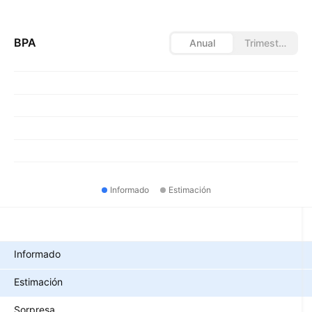
BPA
Anual
Trimestral
Informado
Estimación
Métricas
Informado
Estimación
Sorpresa