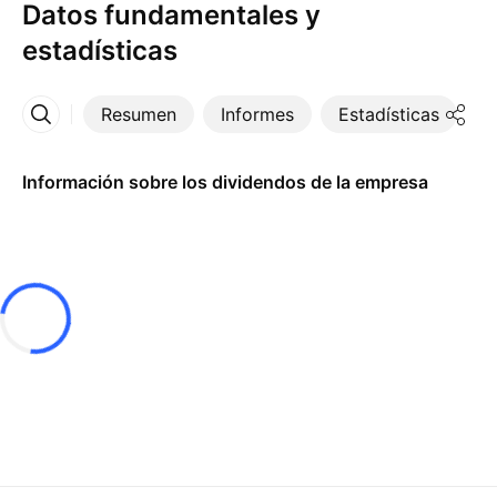
Datos fundamentales y
estadísticas
Resumen
Informes
Estadísticas
D
Más
Información sobre los dividendos de la empresa