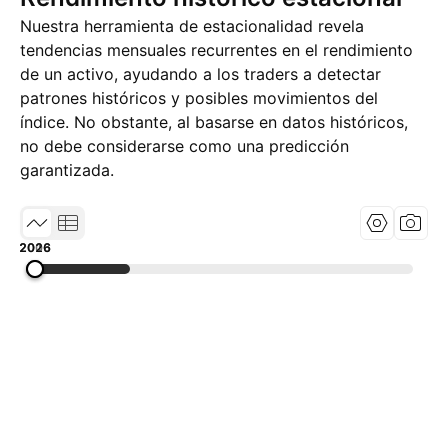
Nuestra herramienta de estacionalidad revela
tendencias mensuales recurrentes en el rendimiento
de un activo, ayudando a los traders a detectar
patrones históricos y posibles movimientos del
índice. No obstante, al basarse en datos históricos,
no debe considerarse como una predicción
garantizada.
2006
2016
2026