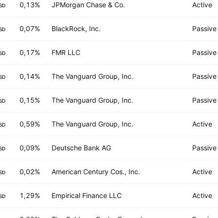
0,13%
JPMorgan Chase & Co.
Active
SD
0,07%
BlackRock, Inc.
Passive
SD
0,17%
FMR LLC
Passive
SD
0,14%
The Vanguard Group, Inc.
Passive
SD
0,15%
The Vanguard Group, Inc.
Passive
SD
0,59%
The Vanguard Group, Inc.
Active
SD
0,09%
Deutsche Bank AG
Passive
SD
0,02%
American Century Cos., Inc.
Active
SD
1,29%
Empirical Finance LLC
Active
SD