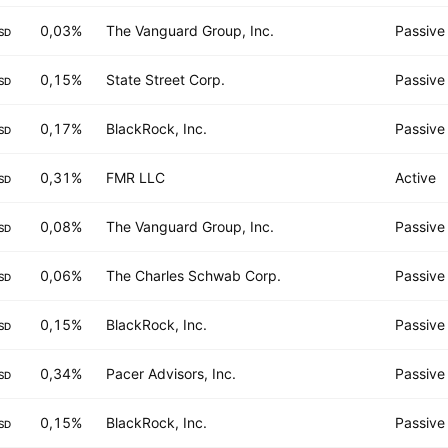
0,03%
The Vanguard Group, Inc.
Passive
SD
0,15%
State Street Corp.
Passive
SD
0,17%
BlackRock, Inc.
Passive
SD
0,31%
FMR LLC
Active
SD
0,08%
The Vanguard Group, Inc.
Passive
SD
0,06%
The Charles Schwab Corp.
Passive
SD
0,15%
BlackRock, Inc.
Passive
SD
0,34%
Pacer Advisors, Inc.
Passive
SD
0,15%
BlackRock, Inc.
Passive
SD