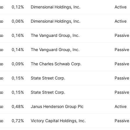
0,12%
Dimensional Holdings, Inc.
Active
SD
0,06%
Dimensional Holdings, Inc.
Active
SD
0,16%
The Vanguard Group, Inc.
Passive
SD
0,14%
The Vanguard Group, Inc.
Passive
SD
0,09%
The Charles Schwab Corp.
Passive
SD
0,15%
State Street Corp.
Passive
SD
0,15%
State Street Corp.
Passive
SD
0,48%
Janus Henderson Group Plc
Active
SD
0,72%
Victory Capital Holdings, Inc.
Passive
SD