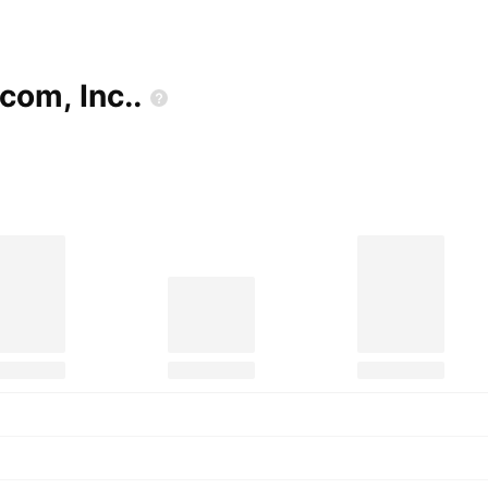
.com,
Inc..