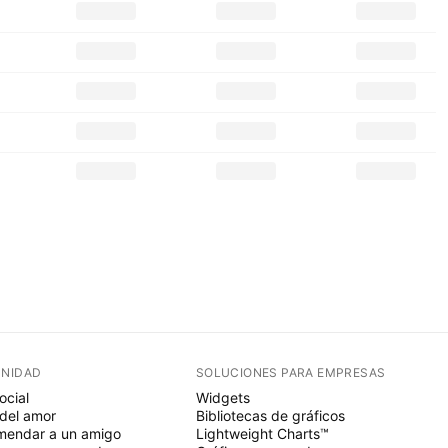
NIDAD
SOLUCIONES PARA EMPRESAS
ocial
Widgets
del amor
Bibliotecas de gráficos
endar a un amigo
Lightweight Charts™