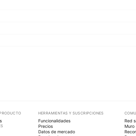
 PRODUCTO
HERRAMIENTAS Y SUSCRIPCIONES
COMU
s
Funcionalidades
Red s
ES
Precios
Muro 
Datos de mercado
Recom