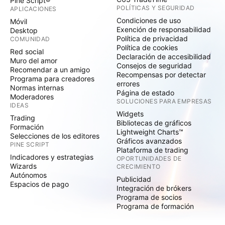
Pine Script®
POLÍTICAS Y SEGURIDAD
APLICACIONES
Condiciones de uso
Móvil
Exención de responsabilidad
Desktop
Política de privacidad
COMUNIDAD
Política de cookies
Red social
Declaración de accesibilidad
Muro del amor
Consejos de seguridad
Recomendar a un amigo
Recompensas por detectar
Programa para creadores
errores
Normas internas
Página de estado
Moderadores
SOLUCIONES PARA EMPRESAS
IDEAS
Widgets
Trading
Bibliotecas de gráficos
Formación
Lightweight Charts™
Selecciones de los editores
Gráficos avanzados
PINE SCRIPT
Plataforma de trading
Indicadores y estrategias
OPORTUNIDADES DE
Wizards
CRECIMIENTO
Autónomos
Publicidad
Espacios de pago
Integración de brókers
Programa de socios
Programa de formación