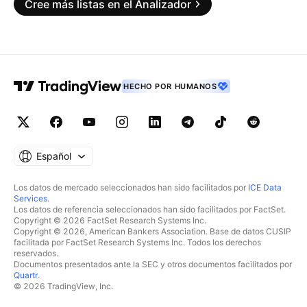
Cree más listas en el Analizador
HECHO POR HUMANOS
Español
Los datos de mercado seleccionados han sido facilitados por
ICE Data
Services
.
Los datos de referencia seleccionados han sido facilitados por FactSet.
Copyright © 2026 FactSet Research Systems Inc.
Copyright © 2026, American Bankers Association. Base de datos CUSIP
facilitada por FactSet Research Systems Inc. Todos los derechos
reservados.
Documentos presentados ante la SEC y otros documentos facilitados por
Quartr
.
© 2026 TradingView, Inc.