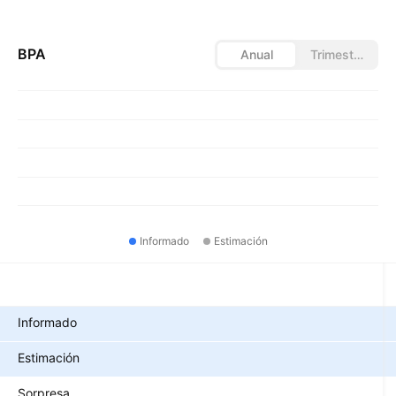
BPA
Anual
Trimestral
Informado
Estimación
Métricas
Informado
Estimación
Sorpresa