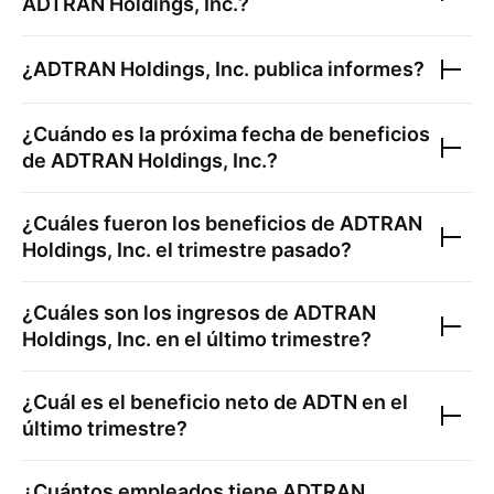
ADTRAN Holdings, Inc.
?
¿
ADTRAN Holdings, Inc.
publica informes?
¿Cuándo es la próxima fecha de beneficios
de
ADTRAN Holdings, Inc.
?
¿Cuáles fueron los beneficios de
ADTRAN
Holdings, Inc.
el trimestre pasado?
¿Cuáles son los ingresos de
ADTRAN
Holdings, Inc.
en el último trimestre?
¿Cuál es el beneficio neto de
ADTN
en el
último trimestre?
¿Cuántos empleados tiene
ADTRAN