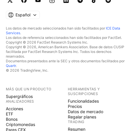
Español
Los datos de mercado seleccionados han sido facilitados por
ICE Data
Services
.
Los datos de referencia seleccionados han sido facilitados por FactSet.
Copyright © 2026 FactSet Research Systems Inc.
Copyright © 2026, American Bankers Association. Base de datos CUSIP
facilitada por FactSet Research Systems Inc. Todos los derechos
reservados.
Documentos presentados ante la SEC y otros documentos facilitados por
Quartr
.
© 2026 TradingView, Inc.
MÁS QUE UN PRODUCTO
HERRAMIENTAS Y
SUSCRIPCIONES
Supergráficos
Funcionalidades
ANALIZADORES
Precios
Acciones
Datos de mercado
ETF
Regalar planes
Bonos
TRADING
Criptomonedas
Resumen
Pares CEX