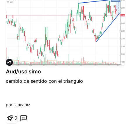
Aud/usd simo
cambio de sentido con el triangulo
por simoamz
0