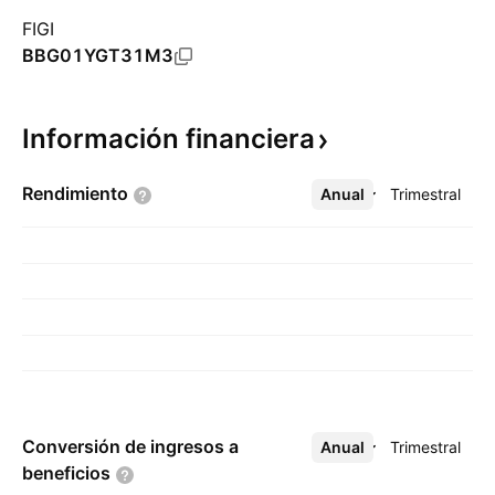
FIGI
BBG01YGT31M3
Información
financiera
Rendimiento
Anual
Más
Trimestral
Conversión de ingresos a
Anual
Más
Trimestral
beneficios