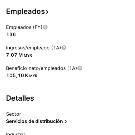
Empleados
Empleados (FY)
136
Ingresos/empleado (1A)
‪7,07 M‬
MYR
Beneficio neto/empleados (1A)
‪105,10 K‬
MYR
Detalles
Sector
Servicios de distribución
Industria