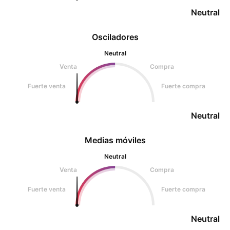
Neutral
Osciladores
Neutral
Venta
Compra
Fuerte venta
Fuerte compra
Neutral
Medias móviles
Neutral
Venta
Compra
Fuerte venta
Fuerte compra
Neutral