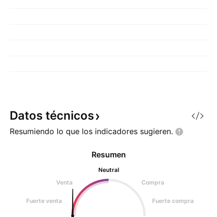
Datos
técnicos
Resumiendo lo que los indicadores
sugieren.
Resumen
Neutral
Venta
Compra
Fuerte venta
Fuerte compra