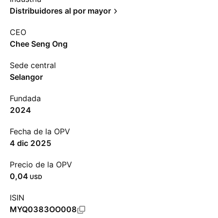
Distribuidores al por mayor
CEO
Chee Seng Ong
Sede central
Selangor
Fundada
2024
Fecha de la OPV
4 dic 2025
Precio de la OPV
0,04
USD
ISIN
MYQ0383OO008