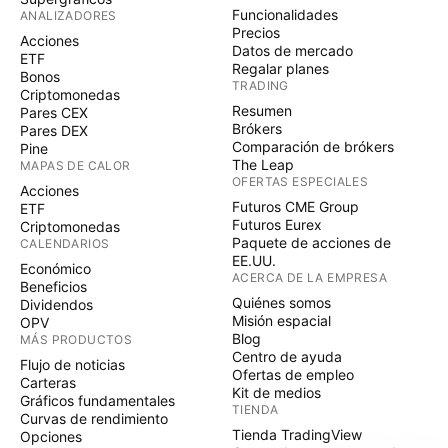
Funcionalidades
ANALIZADORES
Precios
Acciones
Datos de mercado
ETF
Regalar planes
Bonos
TRADING
Criptomonedas
Resumen
Pares CEX
Brókers
Pares DEX
Comparación de brókers
Pine
The Leap
MAPAS DE CALOR
OFERTAS ESPECIALES
Acciones
Futuros CME Group
ETF
Futuros Eurex
Criptomonedas
Paquete de acciones de
CALENDARIOS
EE.UU.
Económico
ACERCA DE LA EMPRESA
Beneficios
Quiénes somos
Dividendos
Misión espacial
OPV
Blog
MÁS PRODUCTOS
Centro de ayuda
Flujo de noticias
Ofertas de empleo
Carteras
Kit de medios
Gráficos fundamentales
TIENDA
Curvas de rendimiento
Tienda TradingView
Opciones