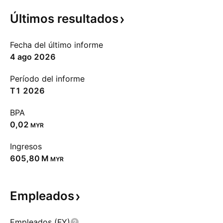
Últimos
resultados
Fecha del último informe
4 ago 2026
Período del informe
T1 2026
BPA
0,02
MYR
Ingresos
‪605,80 M‬
MYR
Empleados
Empleados (FY)