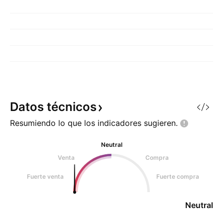
Datos
técnicos
Resumiendo lo que los indicadores
sugieren.
Neutral
Venta
Compra
Fuerte venta
Fuerte compra
Neutral