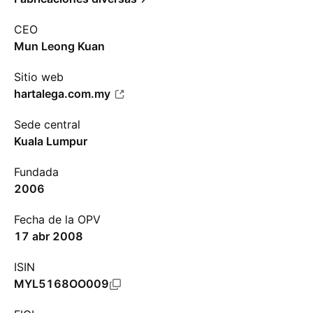
CEO
Mun Leong Kuan
Sitio web
hartalega.com.my
Sede central
Kuala Lumpur
Fundada
2006
Fecha de la OPV
17 abr 2008
ISIN
MYL5168OO009