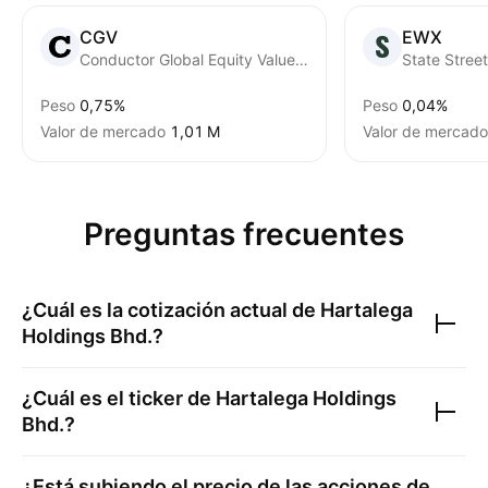
CGV
EWX
Conductor Global Equity Value ETF
Peso
0,75%
Peso
0,04%
Valor de mercado
‪1,01 M‬
Valor de mercado
Preguntas frecuentes
¿Cuál es la cotización actual de
Hartalega
Holdings Bhd.
?
¿Cuál es el ticker de
Hartalega Holdings
Bhd.
?
¿Está subiendo el precio de las acciones de