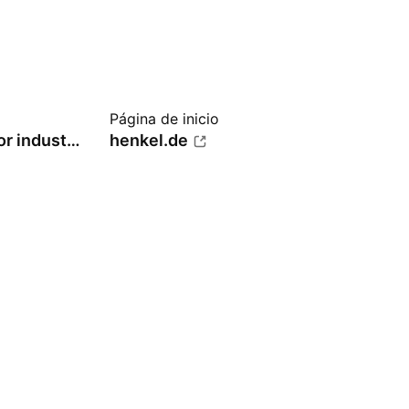
Página de inicio
Especialidades del sector industrial
henkel.de