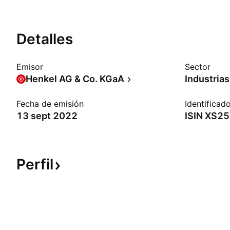
Detalles
Emisor
Sector
Henkel AG & Co. KGaA
Industria
Fecha de emisión
Identificad
13 sept 2022
ISIN
XS25
Perfil