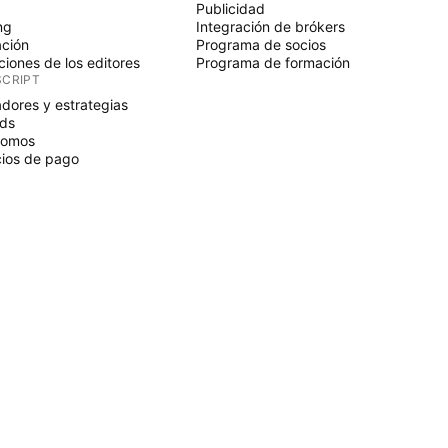
Publicidad
ng
Integración de brókers
ción
Programa de socios
ciones de los editores
Programa de formación
SCRIPT
adores y estrategias
ds
nomos
ios de pago