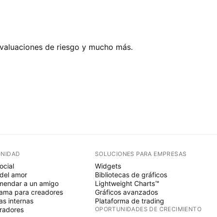
evaluaciones de riesgo y mucho más.
NIDAD
SOLUCIONES PARA EMPRESAS
ocial
Widgets
del amor
Bibliotecas de gráficos
endar a un amigo
Lightweight Charts™
ama para creadores
Gráficos avanzados
s internas
Plataforma de trading
radores
OPORTUNIDADES DE CRECIMIENTO