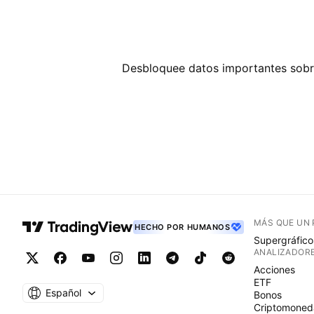
Desbloquee datos importantes sobre
MÁS QUE UN
HECHO POR HUMANOS
Supergráfico
ANALIZADOR
Acciones
ETF
Español
Bonos
Criptomoned