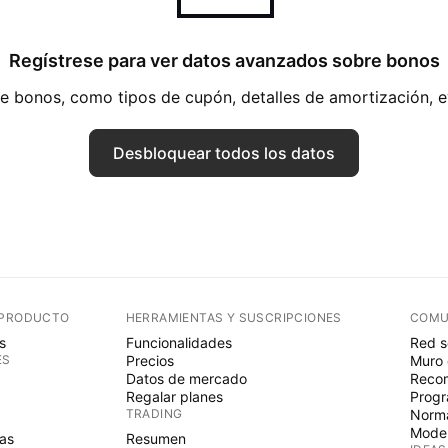
Regístrese para ver datos avanzados sobre bonos
 bonos, como tipos de cupón, detalles de amortización, 
Desbloquear todos los datos
 PRODUCTO
HERRAMIENTAS Y SUSCRIPCIONES
COMU
s
Funcionalidades
Red s
ES
Precios
Muro 
Datos de mercado
Recom
Regalar planes
Progr
TRADING
Norma
Mode
as
Resumen