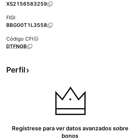
XS2156583259
FIGI
BBG00T1L3558
Código CFI
DTFNGB
Perfil
Regístrese para ver datos avanzados sobre
bonos