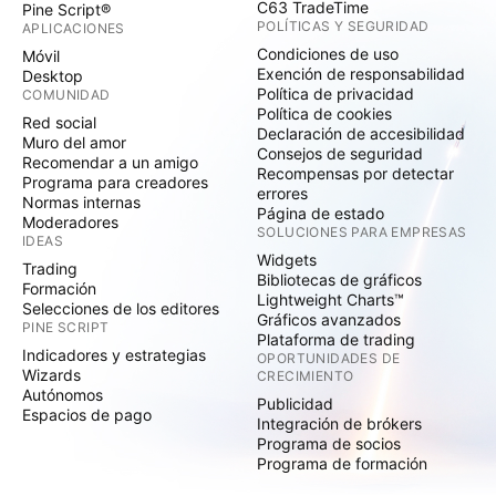
C63 TradeTime
Pine Script®
POLÍTICAS Y SEGURIDAD
APLICACIONES
Condiciones de uso
Móvil
Exención de responsabilidad
Desktop
Política de privacidad
COMUNIDAD
Política de cookies
Red social
Declaración de accesibilidad
Muro del amor
Consejos de seguridad
Recomendar a un amigo
Recompensas por detectar
Programa para creadores
errores
Normas internas
Página de estado
Moderadores
SOLUCIONES PARA EMPRESAS
IDEAS
Widgets
Trading
Bibliotecas de gráficos
Formación
Lightweight Charts™
Selecciones de los editores
Gráficos avanzados
PINE SCRIPT
Plataforma de trading
Indicadores y estrategias
OPORTUNIDADES DE
Wizards
CRECIMIENTO
Autónomos
Publicidad
Espacios de pago
Integración de brókers
Programa de socios
Programa de formación