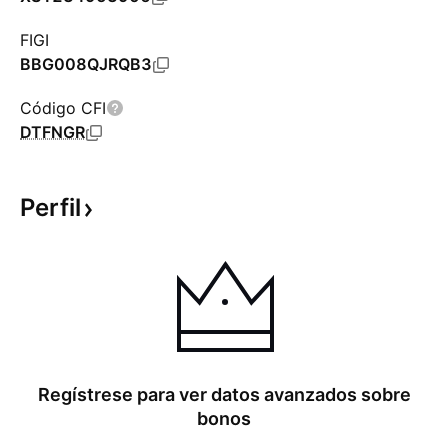
FIGI
BBG008QJRQB3
Código CFI
DTFNGR
Perfil
Regístrese para ver datos avanzados sobre
bonos