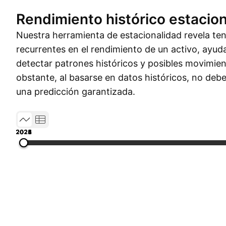
Rendimiento histórico estacion
Nuestra herramienta de estacionalidad revela t
recurrentes en el rendimiento de un activo, ayud
detectar patrones históricos y posibles movimien
obstante, al basarse en datos históricos, no de
una predicción garantizada.
2021
2022
2023
2024
2025
2026