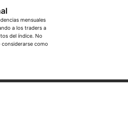
al
endencias mensuales
ando a los traders a
tos del índice. No
be considerarse como