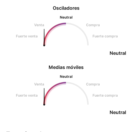
Osciladores
Neutral
Venta
Compra
Fuerte venta
Fuerte compra
Neutral
Medias móviles
Neutral
Venta
Compra
Fuerte venta
Fuerte compra
Neutral