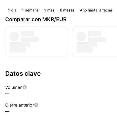
1 día
1 semana
1 mes
6 meses
Año hasta la fecha
Comparar con MKR/EUR
Datos clave
Volumen
—
Cierre anterior
—