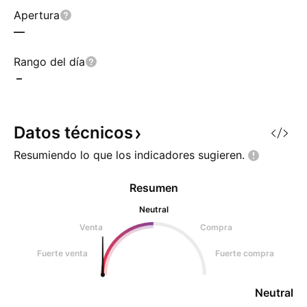
Apertura
—
Rango del día
–
Datos
técnicos
Resumiendo lo que los indicadores
sugieren.
Resumen
Neutral
Venta
Compra
Fuerte venta
Fuerte compra
Neutral