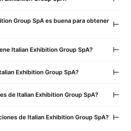
bition Group SpA
es buena para obtener
iene
Italian Exhibition Group SpA
?
Italian Exhibition Group SpA
?
nes de
Italian Exhibition Group SpA
?
cciones de
Italian Exhibition Group SpA
?