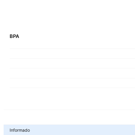
BPA
Métricas
Informado