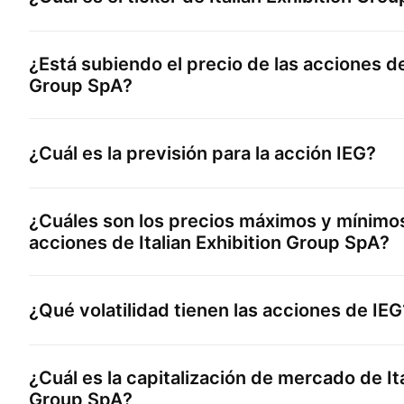
¿Está subiendo el precio de las acciones 
Group SpA
?
¿Cuál es la previsión para la acción
IEG
?
¿Cuáles son los precios máximos y mínimos
acciones de
Italian Exhibition Group SpA
?
¿Qué volatilidad tienen las acciones de
IEG
¿Cuál es la capitalización de mercado de
It
Group SpA
?