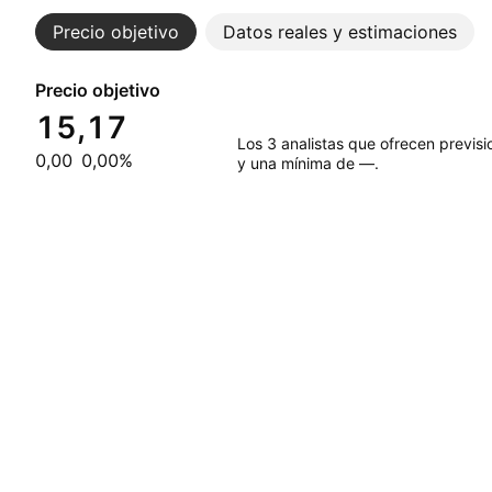
Precio objetivo
Datos reales y estimaciones
Precio objetivo
15,17
Los 3 analistas que ofrecen previs
0,00
0,00%
y una mínima de —.