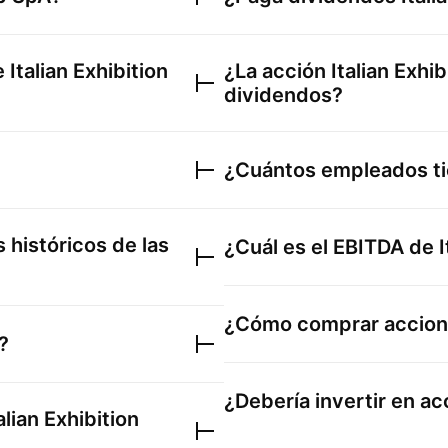
de
Italian Exhibition
¿La acción
Italian Exhi
dividendos?
¿Cuántos empleados t
 históricos de las
¿Cuál es el EBITDA de
¿Cómo comprar accio
?
¿Debería invertir en a
alian Exhibition