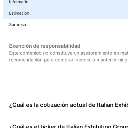
Informado
Estimación
Sorpresa
Exención de responsabilidad
Este contenido no constituye un asesoramiento en mat
recomendación para comprar, vender o mantener ningú
¿Cuál es la cotización actual de
Italian Exh
¿Cuál es el ticker de
Italian Exhibition Gro