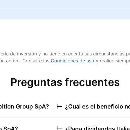
eria de inversión y no tiene en cuenta sus circunstancias
n activo.
Consulte las
Condiciones de uso
y realice siempr
Preguntas frecuentes
ibition Group SpA
?
¿Cuál es el beneficio 
up SpA
?
¿Paga dividendos
Ital