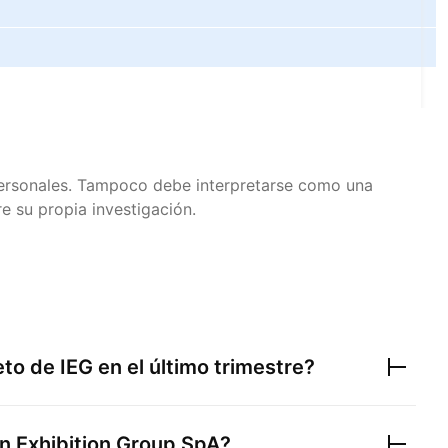
 personales. Tampoco debe interpretarse como una
e su propia investigación.
neto de
IEG
en el último trimestre?
ian Exhibition Group SpA
?