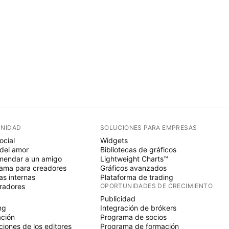
NIDAD
SOLUCIONES PARA EMPRESAS
ocial
Widgets
del amor
Bibliotecas de gráficos
endar a un amigo
Lightweight Charts™
ama para creadores
Gráficos avanzados
s internas
Plataforma de trading
radores
OPORTUNIDADES DE CRECIMIENTO
Publicidad
ng
Integración de brókers
ción
Programa de socios
ciones de los editores
Programa de formación