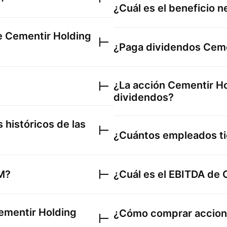
¿Cuál es el beneficio 
de
Cementir Holding
¿Paga dividendos
Ceme
¿La acción
Cementir Ho
dividendos?
 históricos de las
¿Cuántos empleados t
M
?
¿Cuál es el EBITDA de
ementir Holding
¿Cómo comprar accio