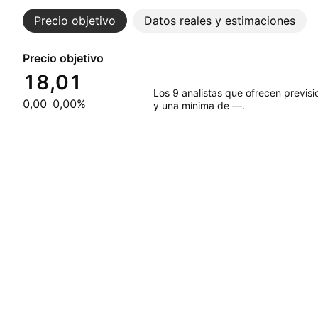
Precio objetivo
Datos reales y estimaciones
Precio objetivo
18,01
Los 9 analistas que ofrecen previs
0,00
0,00%
y una mínima de —.