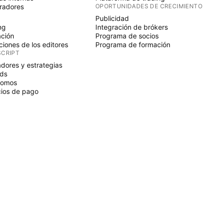
radores
OPORTUNIDADES DE CRECIMIENTO
Publicidad
ng
Integración de brókers
ción
Programa de socios
ciones de los editores
Programa de formación
SCRIPT
adores y estrategias
ds
nomos
ios de pago