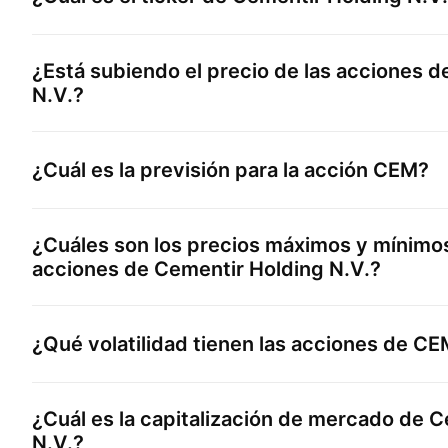
¿Está subiendo el precio de las acciones 
N.V.
?
¿Cuál es la previsión para la acción
CEM
?
¿Cuáles son los precios máximos y mínimos
acciones de
Cementir Holding N.V.
?
¿Qué volatilidad tienen las acciones de
CE
¿Cuál es la capitalización de mercado de
C
N.V.
?