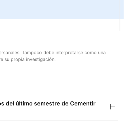
 personales. Tampoco debe interpretarse como una
e su propia investigación.
os del último semestre de
Cementir