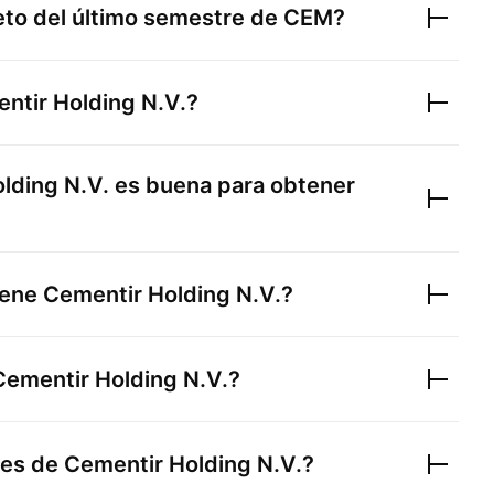
neto del último semestre de
CEM
?
ntir Holding N.V.
?
lding N.V.
es buena para obtener
iene
Cementir Holding N.V.
?
Cementir Holding N.V.
?
nes de
Cementir Holding N.V.
?