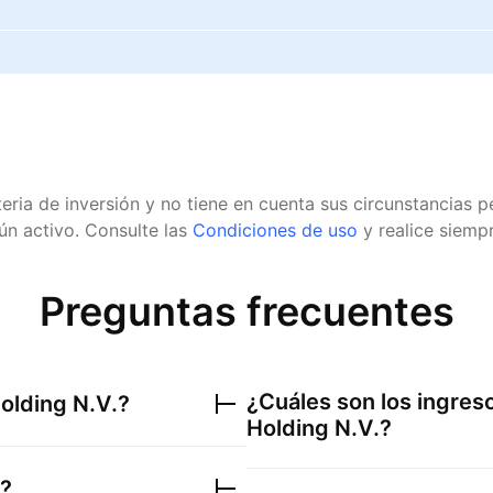
eria de inversión y no tiene en cuenta sus circunstancias
n activo.
Consulte las
Condiciones de uso
y realice siempr
Preguntas frecuentes
¿Cuáles son los ingres
olding N.V.
?
Holding N.V.
?
?