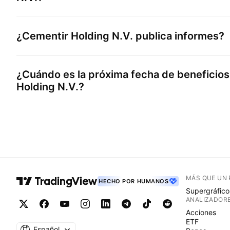
¿
Cementir Holding N.V.
publica informes?
¿Cuándo es la próxima fecha de beneficio
Holding N.V.
?
MÁS QUE UN
HECHO POR HUMANOS
Supergráfico
ANALIZADOR
Acciones
ETF
Español