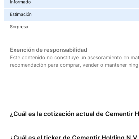
Informado
Estimación
Sorpresa
Exención de responsabilidad
Este contenido no constituye un asesoramiento en mat
recomendación para comprar, vender o mantener ningú
¿Cuál es la cotización actual de
Cementir H
¿Cuál es el ticker de
Cementir Holding N.V.