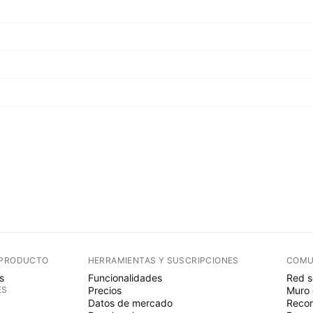
 PRODUCTO
HERRAMIENTAS Y SUSCRIPCIONES
COMU
s
Funcionalidades
Red s
ES
Precios
Muro 
Datos de mercado
Recom