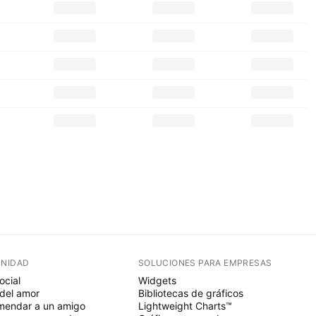
NIDAD
SOLUCIONES PARA EMPRESAS
ocial
Widgets
del amor
Bibliotecas de gráficos
endar a un amigo
Lightweight Charts™