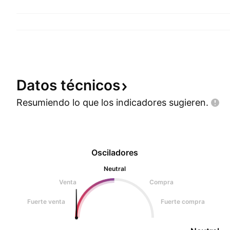
Datos
técnicos
Resumiendo lo que los indicadores
sugieren.
Osciladores
Neutral
Venta
Compra
Fuerte venta
Fuerte compra