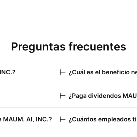
Preguntas frecuentes
INC.
?
¿Cuál es el beneficio 
¿Paga dividendos
MAUM
de
MAUM. AI, INC.
?
¿Cuántos empleados t