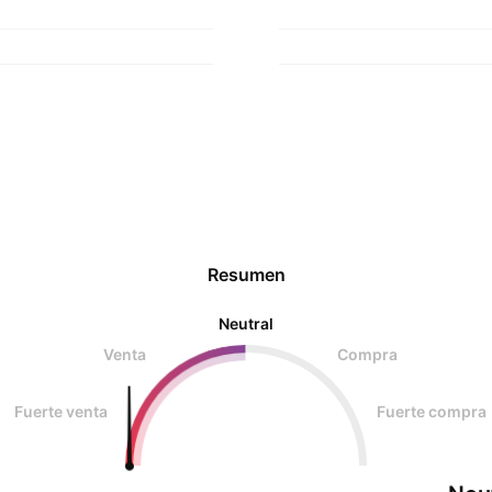
Resumen
Neutral
Venta
Compra
Fuerte venta
Fuerte compra