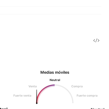
Medias móviles
Neutral
Venta
Compra
Fuerte venta
Fuerte compra