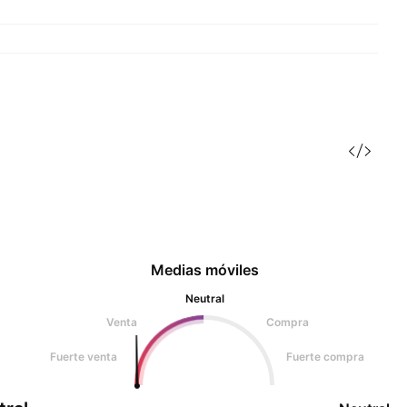
Medias móviles
Neutral
Venta
Compra
Fuerte venta
Fuerte compra