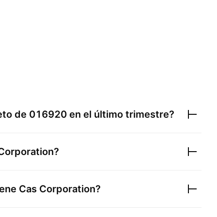
neto de
016920
en el último trimestre?
Corporation
?
iene
Cas Corporation
?