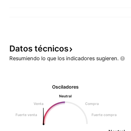
Datos
técnicos
Resumiendo lo que los indicadores
sugieren.
Osciladores
Neutral
Venta
Compra
Fuerte venta
Fuerte compra