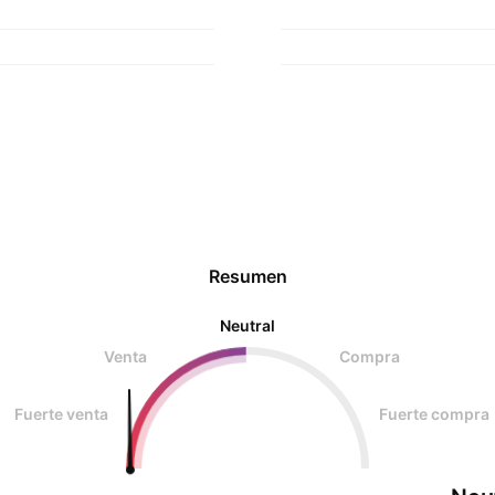
Resumen
Neutral
Venta
Compra
Fuerte venta
Fuerte compra