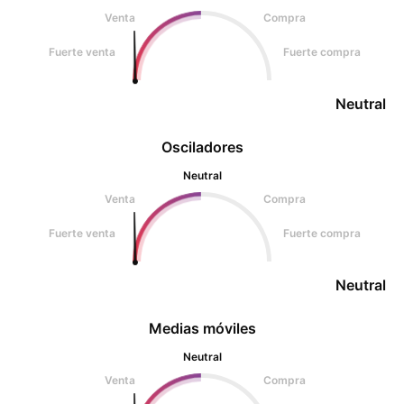
Venta
Compra
Fuerte venta
Fuerte compra
Neutral
Osciladores
Neutral
Venta
Compra
Fuerte venta
Fuerte compra
Neutral
Medias móviles
Neutral
Venta
Compra