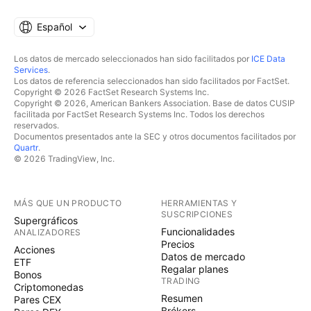
Español
Los datos de mercado seleccionados han sido facilitados por
ICE Data
Services
.
Los datos de referencia seleccionados han sido facilitados por FactSet.
Copyright © 2026 FactSet Research Systems Inc.
Copyright © 2026, American Bankers Association. Base de datos CUSIP
facilitada por FactSet Research Systems Inc. Todos los derechos
reservados.
Documentos presentados ante la SEC y otros documentos facilitados por
Quartr
.
© 2026 TradingView, Inc.
MÁS QUE UN PRODUCTO
HERRAMIENTAS Y
SUSCRIPCIONES
Supergráficos
Funcionalidades
ANALIZADORES
Precios
Acciones
Datos de mercado
ETF
Regalar planes
Bonos
TRADING
Criptomonedas
Resumen
Pares CEX
Brókers