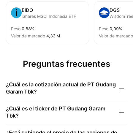
EIDO
DGS
iShares MSCI Indonesia ETF
Peso
0,88%
Peso
0,09%
Valor de mercado
‪4,33 M‬
Valor de mercado
Preguntas frecuentes
¿Cuál es la cotización actual de
PT Gudang
Garam Tbk
?
¿Cuál es el ticker de
PT Gudang Garam
Tbk
?
¿Está subiendo el precio de las acciones de