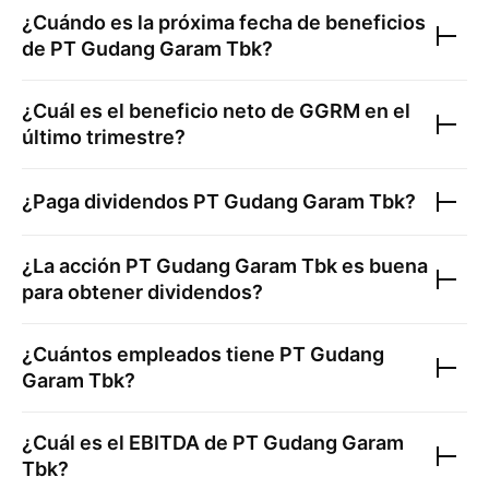
¿Cuándo es la próxima fecha de beneficios
de
PT Gudang Garam Tbk
?
¿Cuál es el beneficio neto de
GGRM
en el
último trimestre?
¿Paga dividendos
PT Gudang Garam Tbk
?
¿La acción
PT Gudang Garam Tbk
es buena
para obtener dividendos?
¿Cuántos empleados tiene
PT Gudang
Garam Tbk
?
¿Cuál es el EBITDA de
PT Gudang Garam
Tbk
?