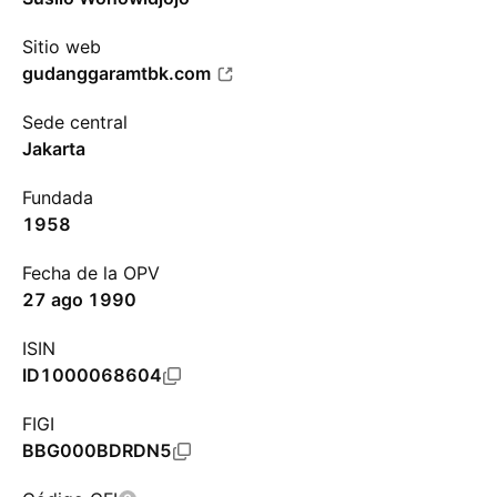
Sitio web
gudanggaramtbk.com
Sede central
Jakarta
Fundada
1958
Fecha de la OPV
27 ago 1990
ISIN
ID1000068604
FIGI
BBG000BDRDN5