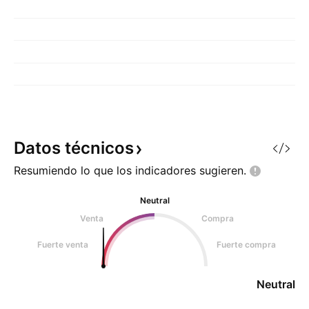
Datos
técnicos
Resumiendo lo que los indicadores
sugieren.
Neutral
Venta
Compra
Fuerte venta
Fuerte compra
Neutral