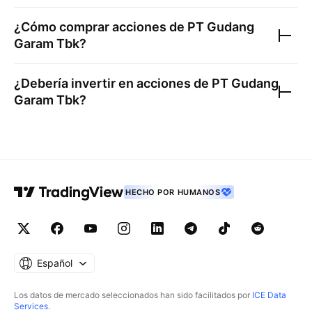
¿Cómo comprar acciones de
PT Gudang
Garam Tbk
?
¿Debería invertir en acciones de
PT Gudang
Garam Tbk
?
HECHO POR HUMANOS
Español
Los datos de mercado seleccionados han sido facilitados por
ICE Data
Services
.