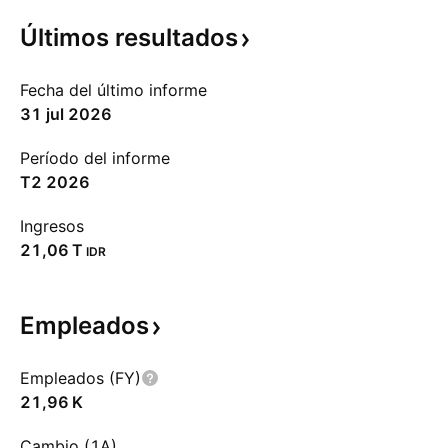
Últimos
resultados
Fecha del último informe
31 jul 2026
Período del informe
T2 2026
Ingresos
‪21,06 T‬
IDR
Empleados
Empleados (FY)
‪21,96 K‬
Cambio (1A)