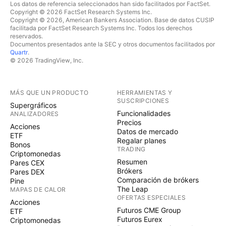
Los datos de referencia seleccionados han sido facilitados por FactSet.
Copyright © 2026 FactSet Research Systems Inc.
Copyright © 2026, American Bankers Association. Base de datos CUSIP
facilitada por FactSet Research Systems Inc. Todos los derechos
reservados.
Documentos presentados ante la SEC y otros documentos facilitados por
Quartr
.
© 2026 TradingView, Inc.
MÁS QUE UN PRODUCTO
HERRAMIENTAS Y
SUSCRIPCIONES
Supergráficos
Funcionalidades
ANALIZADORES
Precios
Acciones
Datos de mercado
ETF
Regalar planes
Bonos
TRADING
Criptomonedas
Resumen
Pares CEX
Brókers
Pares DEX
Comparación de brókers
Pine
The Leap
MAPAS DE CALOR
OFERTAS ESPECIALES
Acciones
Futuros CME Group
ETF
Futuros Eurex
Criptomonedas