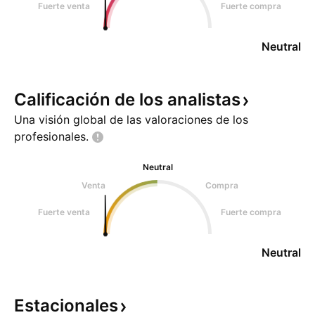
Fuerte venta
Fuerte compra
Neutral
Calificación de los
analistas
Una visión global de las valoraciones de los
profesionales.
Neutral
Venta
Compra
Fuerte venta
Fuerte compra
Neutral
Estacionales