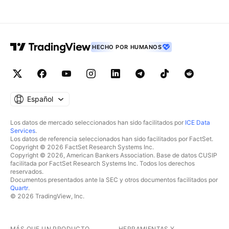
HECHO POR HUMANOS
Español
Los datos de mercado seleccionados han sido facilitados por
ICE Data
Services
.
Los datos de referencia seleccionados han sido facilitados por FactSet.
Copyright © 2026 FactSet Research Systems Inc.
Copyright © 2026, American Bankers Association. Base de datos CUSIP
facilitada por FactSet Research Systems Inc. Todos los derechos
reservados.
Documentos presentados ante la SEC y otros documentos facilitados por
Quartr
.
© 2026 TradingView, Inc.
MÁS QUE UN PRODUCTO
HERRAMIENTAS Y