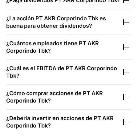
¿Paga dividendos
PT AKR Corporindo Tbk
?
¿La acción
PT AKR Corporindo Tbk
es
buena para obtener dividendos?
¿Cuántos empleados tiene
PT AKR
Corporindo Tbk
?
¿Cuál es el EBITDA de
PT AKR Corporindo
Tbk
?
¿Cómo comprar acciones de
PT AKR
Corporindo Tbk
?
¿Debería invertir en acciones de
PT AKR
Corporindo Tbk
?