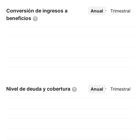
Conversión de ingresos a
Anual
Más
Trimestral
beneficios
Nivel de deuda y
cobertura
Anual
Más
Trimestral