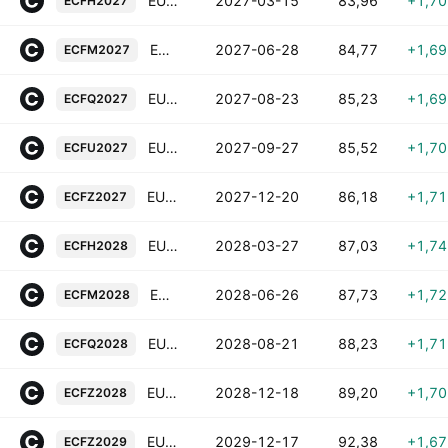
EUA Futures (Mar 2027)
2027-03-15
83,96
+1,7
ECFH2027
EUA Futures (Jun 2027)
2027-06-28
84,77
+1,6
ECFM2027
EUA Futures (Aug 2027)
2027-08-23
85,23
+1,6
ECFQ2027
EUA Futures (Sep 2027)
2027-09-27
85,52
+1,7
ECFU2027
EUA Futures (Dec 2027)
2027-12-20
86,18
+1,7
ECFZ2027
EUA Futures (Mar 2028)
2028-03-27
87,03
+1,7
ECFH2028
EUA Futures (Jun 2028)
2028-06-26
87,73
+1,7
ECFM2028
EUA Futures (Aug 2028)
2028-08-21
88,23
+1,7
ECFQ2028
EUA Futures (Dec 2028)
2028-12-18
89,20
+1,7
ECFZ2028
EUA Futures (Dec 2029)
2029-12-17
92,38
+1,6
ECFZ2029