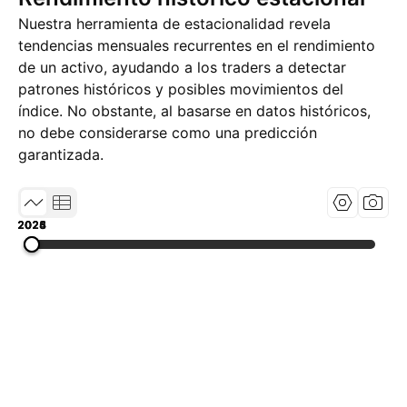
Nuestra herramienta de estacionalidad revela
tendencias mensuales recurrentes en el rendimiento
de un activo, ayudando a los traders a detectar
patrones históricos y posibles movimientos del
índice. No obstante, al basarse en datos históricos,
no debe considerarse como una predicción
garantizada.
2023
2024
2025
2026