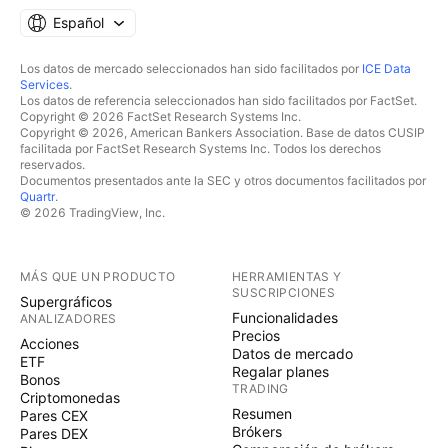
Español
Los datos de mercado seleccionados han sido facilitados por
ICE Data
Services
.
Los datos de referencia seleccionados han sido facilitados por FactSet.
Copyright © 2026 FactSet Research Systems Inc.
Copyright © 2026, American Bankers Association. Base de datos CUSIP
facilitada por FactSet Research Systems Inc. Todos los derechos
reservados.
Documentos presentados ante la SEC y otros documentos facilitados por
Quartr
.
© 2026 TradingView, Inc.
MÁS QUE UN PRODUCTO
HERRAMIENTAS Y
SUSCRIPCIONES
Supergráficos
Funcionalidades
ANALIZADORES
Precios
Acciones
Datos de mercado
ETF
Regalar planes
Bonos
TRADING
Criptomonedas
Resumen
Pares CEX
Brókers
Pares DEX