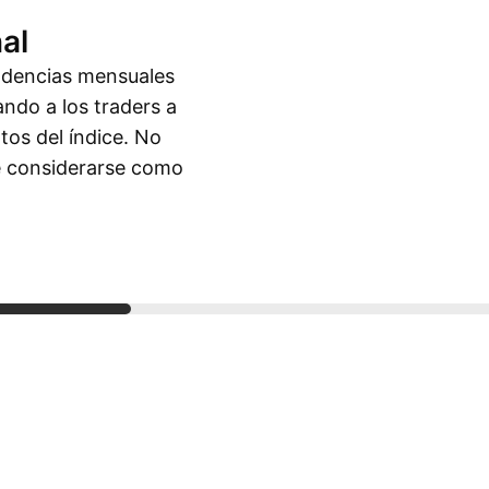
al
endencias mensuales
ando a los traders a
tos del índice. No
be considerarse como