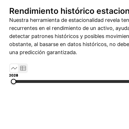
Rendimiento histórico estacion
Nuestra herramienta de estacionalidad revela t
recurrentes en el rendimiento de un activo, ayud
detectar patrones históricos y posibles movimien
obstante, al basarse en datos históricos, no de
una predicción garantizada.
2014
2017
2020
2023
2026