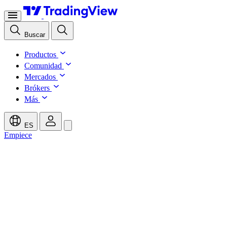
Buscar
Productos
Comunidad
Mercados
Brókers
Más
ES
Empiece