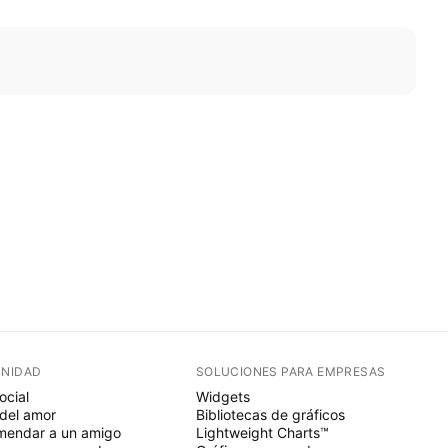
NIDAD
SOLUCIONES PARA EMPRESAS
ocial
Widgets
del amor
Bibliotecas de gráficos
endar a un amigo
Lightweight Charts™