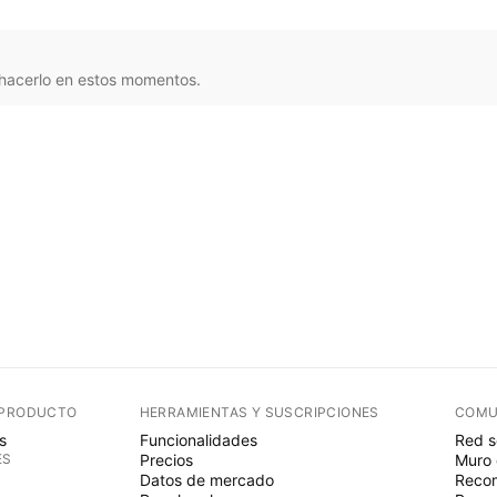
 hacerlo en estos momentos.
 PRODUCTO
HERRAMIENTAS Y SUSCRIPCIONES
COMU
s
Funcionalidades
Red s
ES
Precios
Muro 
Datos de mercado
Recom