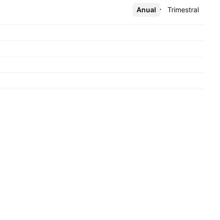
Anual
Más
Trimestral