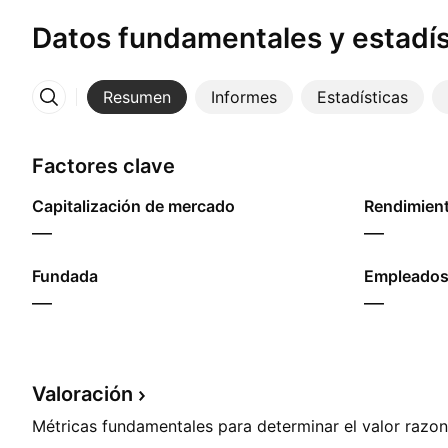
Datos fundamentales y estadís
Resumen
Informes
Estadísticas
Más
Factores clave
Capitalización de mercado
—
—
Fundada
Empleados
—
—
Valoración
Métricas fundamentales para determinar el valor razon