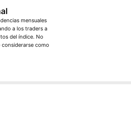
al
endencias mensuales
ando a los traders a
tos del índice. No
be considerarse como