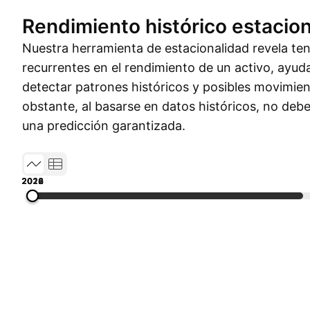
Rendimiento histórico estacion
Nuestra herramienta de estacionalidad revela t
recurrentes en el rendimiento de un activo, ayud
detectar patrones históricos y posibles movimien
obstante, al basarse en datos históricos, no de
una predicción garantizada.
2010
2014
2018
2022
2026