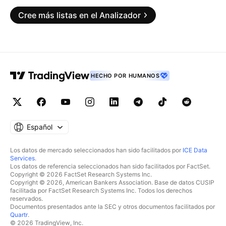
Cree más listas en el Analizador
HECHO POR HUMANOS
Español
Los datos de mercado seleccionados han sido facilitados por
ICE Data
Services
.
Los datos de referencia seleccionados han sido facilitados por FactSet.
Copyright © 2026 FactSet Research Systems Inc.
Copyright © 2026, American Bankers Association. Base de datos CUSIP
facilitada por FactSet Research Systems Inc. Todos los derechos
reservados.
Documentos presentados ante la SEC y otros documentos facilitados por
Quartr
.
© 2026 TradingView, Inc.